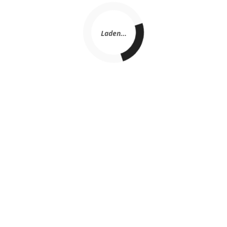
Laden...