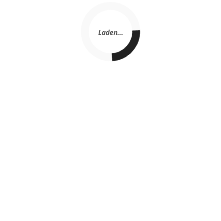
Laden...