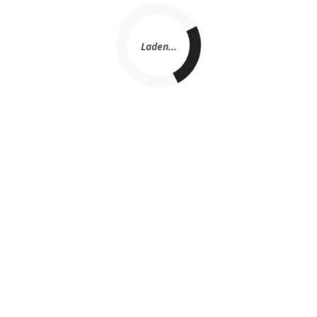
Laden...