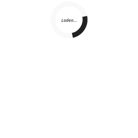
Laden...